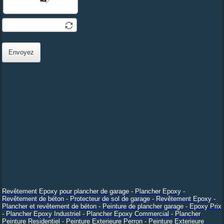
Envoyez
Revêtement Epoxy pour plancher de garage
-
Plancher Epoxy
-
Revêtement de béton
-
Protecteur de sol de garage
-
Revêtement Epoxy
-
Plancher et revêtement de béton
-
Peinture de plancher garage
-
Epoxy Prix
-
Plancher Epoxy Industriel
-
Plancher Epoxy Commercial
-
Plancher
Peinture Residentiel
-
Peinture Exterieure Perron
-
Peinture Exterieure