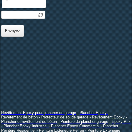
Envoyez
Revêtement Epoxy pour plancher de garage
-
Plancher Epoxy
-
Revêtement de béton
-
Protecteur de sol de garage
-
Revêtement Epoxy
-
Plancher et revêtement de béton
-
Peinture de plancher garage
-
Epoxy Prix
-
Plancher Epoxy Industriel
-
Plancher Epoxy Commercial
-
Plancher
Peinture Residentiel
-
Peinture Exterieure Perron
-
Peinture Exterieure