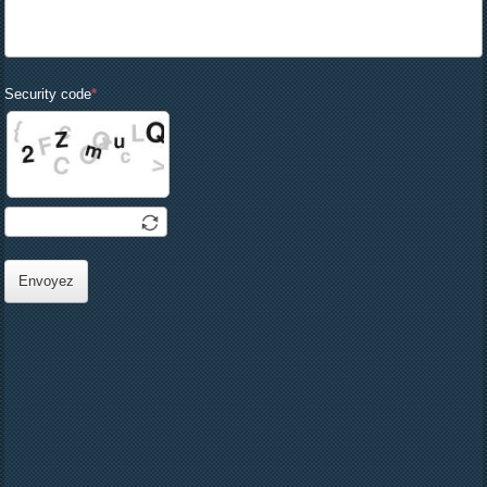
Security code
Envoyez