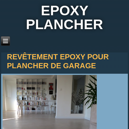
EPOXY
PLANCHER
REVÊTEMENT EPOXY POUR
PLANCHER DE GARAGE