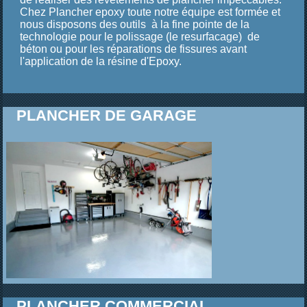
Chez Plancher epoxy toute notre équipe est formée et
nous disposons des outils à la fine pointe de la
technologie pour le polissage (le resurfacage) de
béton ou pour les réparations de fissures avant
l'application de la résine d'Epoxy.
PLANCHER DE GARAGE
PLANCHER COMMERCIAL