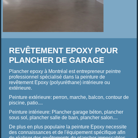
REVÊTEMENT EPOXY POUR
PLANCHER DE GARAGE
Plancher epoxy à Montréal est entrepreneur peintre
professionnel spécialisé dans
la
p
einture de
revêtement Epoxy (polyuréthane) intérieure ou
extérieure.
Peinture extérieure: perron, marche, balcon, contour de
piscine, patio....
Peinture intérieure: Plancher garage béton, plancher
sous sol, plancher salle de bain, plancher salon....
De plus en plus populaire la peinture Epoxy necessite
des connaissances et de l'équipement spécifique afin
de réaliser des revêtements de plancher impeccables.