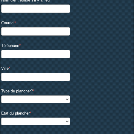
Nom d'entreprise s'il y a lieu
Courriel
Téléphone
Ville
Type de plancher?
État du plancher